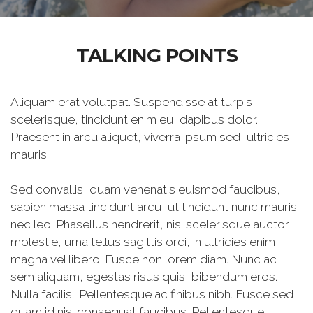
TALKING POINTS
Aliquam erat volutpat. Suspendisse at turpis
scelerisque, tincidunt enim eu, dapibus dolor.
Praesent in arcu aliquet, viverra ipsum sed, ultricies
mauris.
Sed convallis, quam venenatis euismod faucibus,
sapien massa tincidunt arcu, ut tincidunt nunc mauris
nec leo. Phasellus hendrerit, nisi scelerisque auctor
molestie, urna tellus sagittis orci, in ultricies enim
magna vel libero. Fusce non lorem diam. Nunc ac
sem aliquam, egestas risus quis, bibendum eros.
Nulla facilisi. Pellentesque ac finibus nibh. Fusce sed
quam id nisi consequat faucibus. Pellentesque